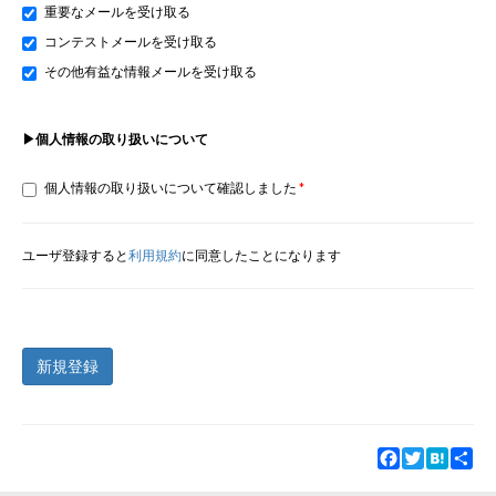
重要なメールを受け取る
コンテストメールを受け取る
その他有益な情報メールを受け取る
▶個人情報の取り扱いについて
個人情報の取り扱いについて確認しました
ユーザ登録すると
利用規約
に同意したことになります
新規登録
Facebook
Twitter
Hatena
Sha