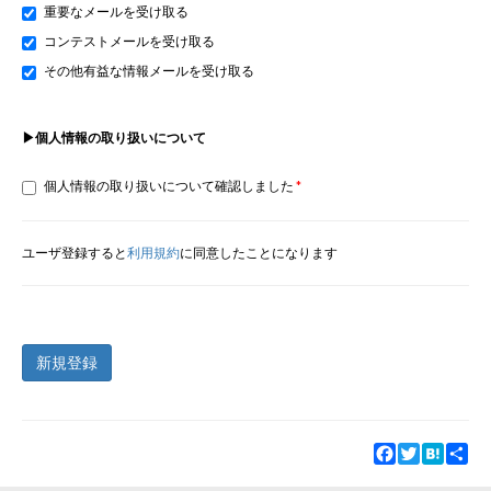
重要なメールを受け取る
コンテストメールを受け取る
その他有益な情報メールを受け取る
▶個人情報の取り扱いについて
個人情報の取り扱いについて確認しました
ユーザ登録すると
利用規約
に同意したことになります
新規登録
Facebook
Twitter
Hatena
Sha