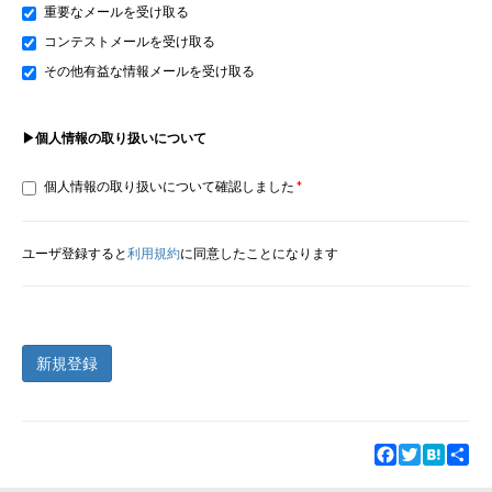
重要なメールを受け取る
コンテストメールを受け取る
その他有益な情報メールを受け取る
▶個人情報の取り扱いについて
個人情報の取り扱いについて確認しました
ユーザ登録すると
利用規約
に同意したことになります
新規登録
Facebook
Twitter
Hatena
Sha