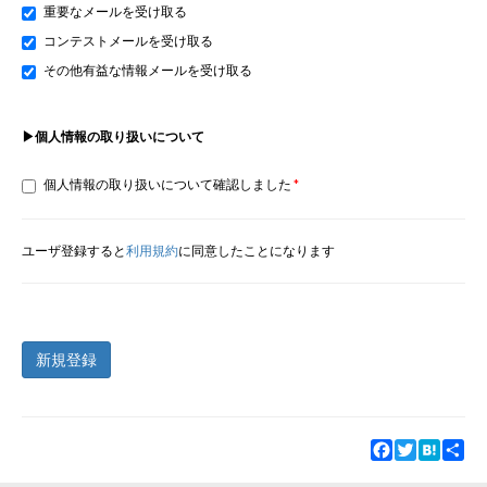
重要なメールを受け取る
コンテストメールを受け取る
その他有益な情報メールを受け取る
▶個人情報の取り扱いについて
個人情報の取り扱いについて確認しました
ユーザ登録すると
利用規約
に同意したことになります
新規登録
Facebook
Twitter
Hatena
Sha