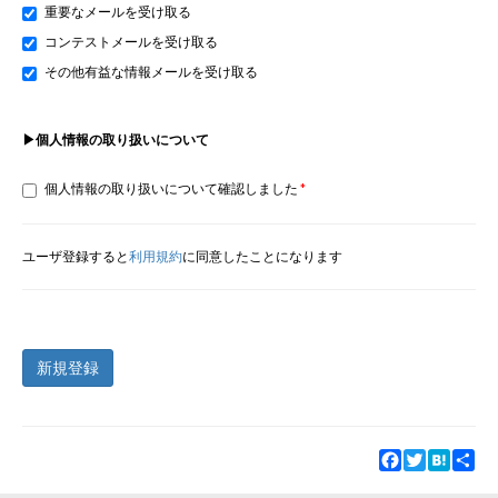
重要なメールを受け取る
コンテストメールを受け取る
その他有益な情報メールを受け取る
▶個人情報の取り扱いについて
個人情報の取り扱いについて確認しました
ユーザ登録すると
利用規約
に同意したことになります
新規登録
Facebook
Twitter
Hatena
Sha