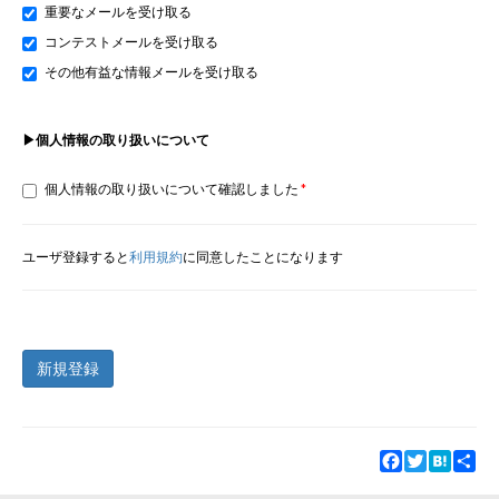
重要なメールを受け取る
コンテストメールを受け取る
その他有益な情報メールを受け取る
▶個人情報の取り扱いについて
個人情報の取り扱いについて確認しました
ユーザ登録すると
利用規約
に同意したことになります
新規登録
Facebook
Twitter
Hatena
Sha