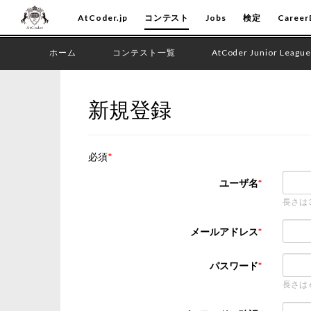
AtCoder.jp
コンテスト
Jobs
検定
Career
ホーム
コンテスト一覧
AtCoder Junior League
新規登録
必須
ユーザ名
長さは
メールアドレス
パスワード
長さは