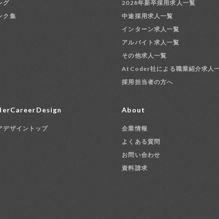
ング
2028年新卒採用求人一覧
ンク集
中途採用求人一覧
インターン求人一覧
アルバイト求人一覧
その他求人一覧
AtCoder社による職業紹介求人
採用担当者の方へ
erCareerDesign
About
アデザイントップ
企業情報
よくある質問
お問い合わせ
資料請求