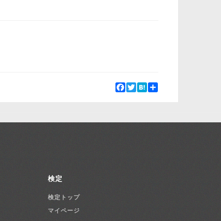
Facebook
Twitter
Hatena
Share
検定
検定トップ
マイページ