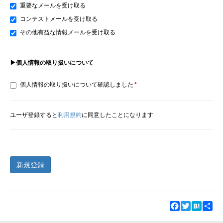
重要なメールを受け取る
コンテストメールを受け取る
その他有益な情報メールを受け取る
▶個人情報の取り扱いについて
個人情報の取り扱いについて確認しました
ユーザ登録すると
利用規約
に同意したことになります
新規登録
Facebook
Twitter
Hatena
Sha