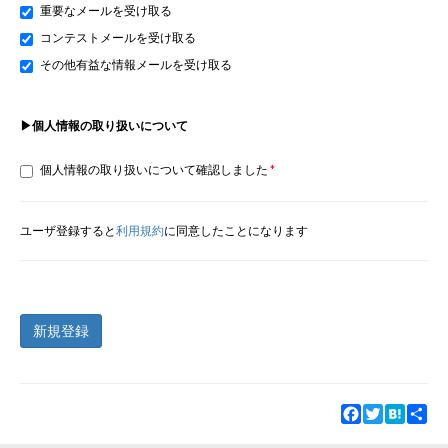
重要なメールを受け取る
コンテストメールを受け取る
その他有益な情報メールを受け取る
▶個人情報の取り扱いについて
個人情報の取り扱いについて確認しました
ユーザ登録すると
利用規約
に同意したことになります
新規登録
Facebook
Twitter
Hatena
Sha