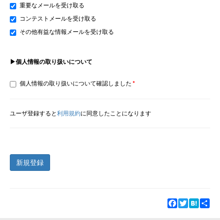
重要なメールを受け取る
コンテストメールを受け取る
その他有益な情報メールを受け取る
▶個人情報の取り扱いについて
個人情報の取り扱いについて確認しました
ユーザ登録すると
利用規約
に同意したことになります
新規登録
Facebook
Twitter
Hatena
Sha