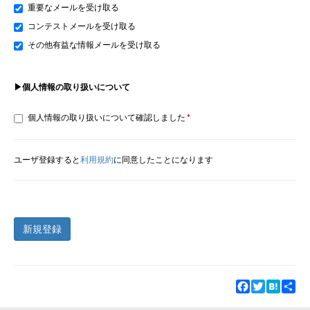
重要なメールを受け取る
コンテストメールを受け取る
その他有益な情報メールを受け取る
▶個人情報の取り扱いについて
個人情報の取り扱いについて確認しました
ユーザ登録すると
利用規約
に同意したことになります
新規登録
Facebook
Twitter
Hatena
Sha