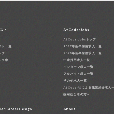
スト
AtCoderJobs
AtCoderJobsトップ
スト一覧
2027年新卒採用求人一覧
ング
2028年新卒採用求人一覧
ンク集
中途採用求人一覧
インターン求人一覧
アルバイト求人一覧
その他求人一覧
AtCoder社による職業紹介求人
採用担当者の方へ
erCareerDesign
About