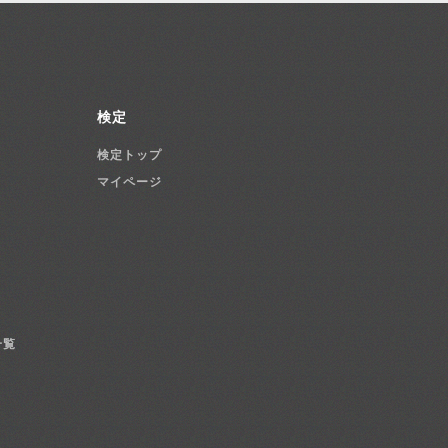
検定
検定トップ
マイページ
一覧