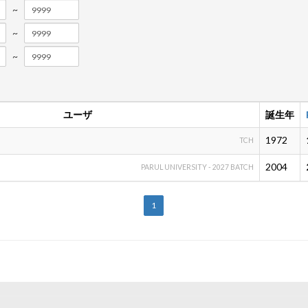
~
~
~
ユーザ
誕生年
1972
TCH
2004
PARUL UNIVERSITY - 2027 BATCH
1