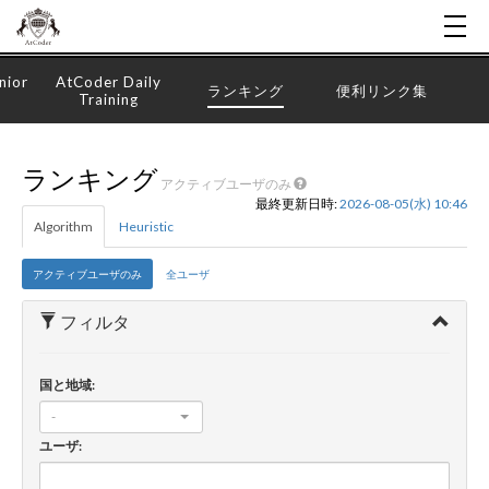
nior
AtCoder Daily
ランキング
便利リンク集
Training
ランキング
アクティブユーザのみ
最終更新日時:
2026-08-05(水) 10:46
Algorithm
Heuristic
アクティブユーザのみ
全ユーザ
フィルタ
国と地域:
-
ユーザ: