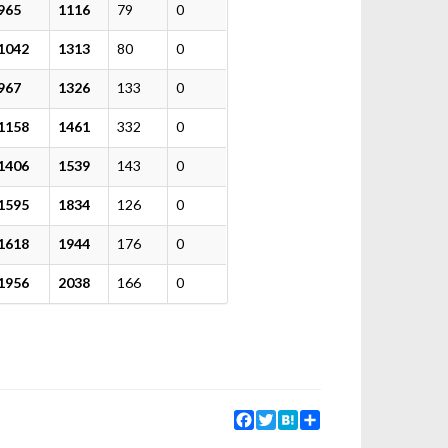
965
1116
79
0
1042
1313
80
0
967
1326
133
0
1158
1461
332
0
1406
1539
143
0
1595
1834
126
0
1618
1944
176
0
1956
2038
166
0
Facebook
Twitter
Hatena
Share