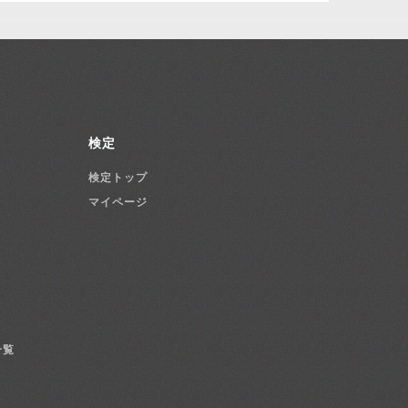
検定
検定トップ
マイページ
一覧