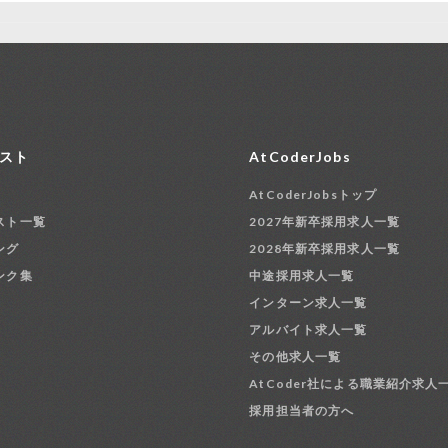
スト
AtCoderJobs
AtCoderJobsトップ
スト一覧
2027年新卒採用求人一覧
ング
2028年新卒採用求人一覧
ンク集
中途採用求人一覧
インターン求人一覧
アルバイト求人一覧
その他求人一覧
AtCoder社による職業紹介求人
採用担当者の方へ