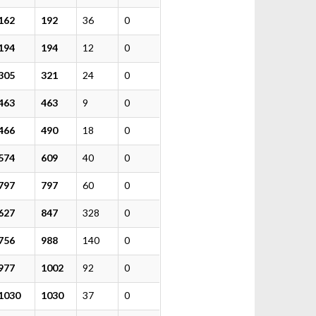
162
192
36
0
194
194
12
0
305
321
24
0
463
463
9
0
466
490
18
0
574
609
40
0
797
797
60
0
627
847
328
0
756
988
140
0
977
1002
92
0
1030
1030
37
0