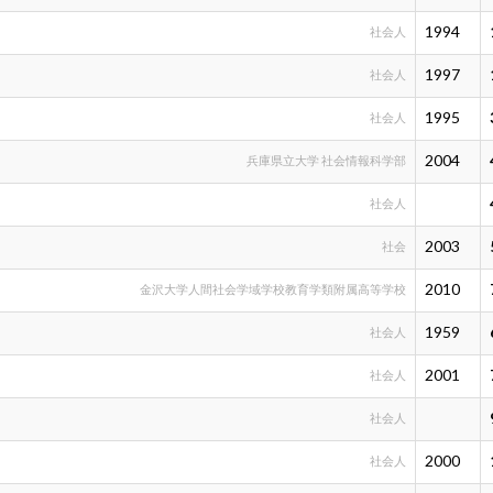
1994
社会人
1997
社会人
1995
社会人
2004
兵庫県立大学 社会情報科学部
社会人
2003
社会
2010
金沢大学人間社会学域学校教育学類附属高等学校
1959
社会人
2001
社会人
社会人
2000
社会人