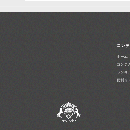
コンテ
ホーム
コンテ
ランキ
便利リ