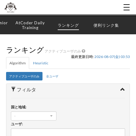
nior
AtCoder Daily
ランキング
便利リンク集
Training
ランキング
アクティブユーザのみ
最終更新日時:
2026-08-07(金) 03:53
Algorithm
Heuristic
アクティブユーザのみ
全ユーザ
フィルタ
国と地域:
-
ユーザ: