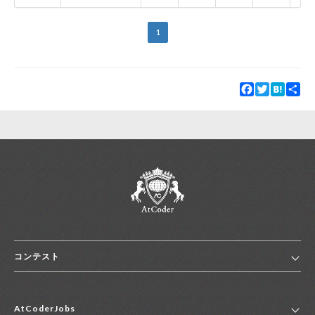
1
Facebook
Twitter
Hatena
Sha
コンテスト
ホーム
AtCoderJobs
コンテスト一覧