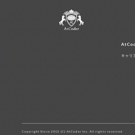
AtCod
キャリ
Copyright Since 2012 (C) AtCoder Inc. All rights reserved.