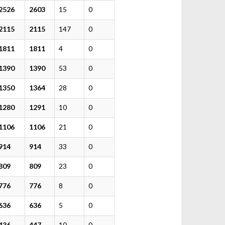
2526
2603
15
0
2115
2115
147
0
1811
1811
4
0
1390
1390
53
0
1350
1364
28
0
1280
1291
10
0
1106
1106
21
0
914
914
33
0
809
809
23
0
776
776
8
0
636
636
5
0
436
447
10
0