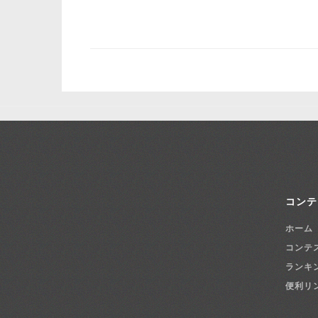
コンテ
ホーム
コンテ
ランキ
便利リ