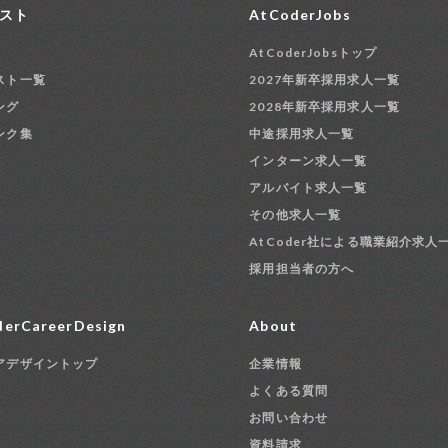
スト
AtCoderJobs
AtCoderJobsトップ
スト一覧
2027年新卒採用求人一覧
ング
2028年新卒採用求人一覧
ンク集
中途採用求人一覧
インターン求人一覧
アルバイト求人一覧
その他求人一覧
AtCoder社による職業紹介求人
採用担当者の方へ
erCareerDesign
About
アデザイントップ
企業情報
よくある質問
お問い合わせ
資料請求