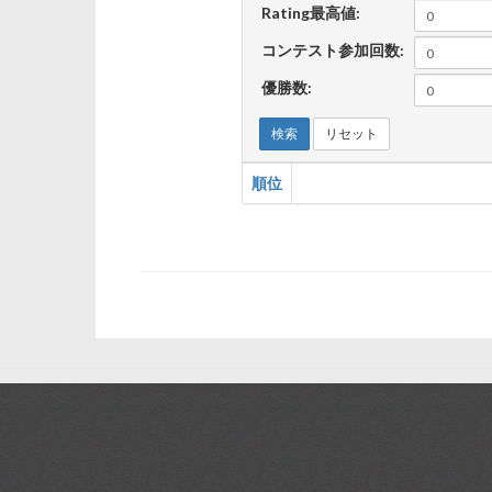
Rating最高値:
コンテスト参加回数:
優勝数:
検索
リセット
順位