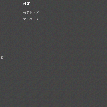
検定
検定トップ
マイページ
一覧