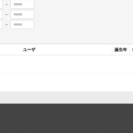
~
~
~
ユーザ
誕生年