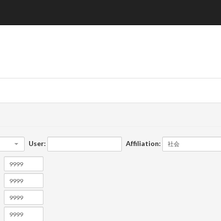
User:
Affiliation: