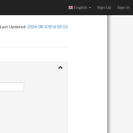
English
Sign Up
Sign In
Last Updated:
2026-08-07(Fri) 03:53