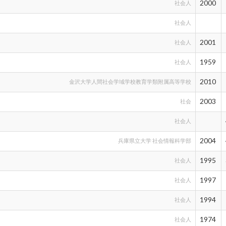
2000
社会人
社会人
2001
社会人
1959
社会人
2010
金沢大学人間社会学域学校教育学類附属高等学校
2003
社会
社会人
2004
兵庫県立大学 社会情報科学部
1995
社会人
1997
社会人
1994
社会人
1974
社会人