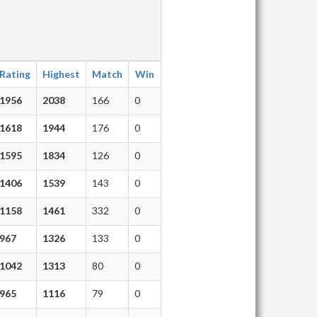
Rating
Highest
Match
Win
1956
2038
166
0
1618
1944
176
0
1595
1834
126
0
1406
1539
143
0
1158
1461
332
0
967
1326
133
0
1042
1313
80
0
965
1116
79
0