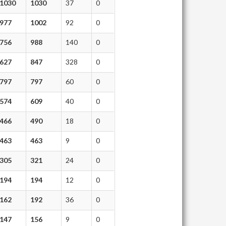
1030
1030
37
0
977
1002
92
0
756
988
140
0
627
847
328
0
797
797
60
0
574
609
40
0
466
490
18
0
463
463
9
0
305
321
24
0
194
194
12
0
162
192
36
0
147
156
9
0