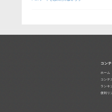
コンテ
ホーム
コンテ
ランキ
便利リ