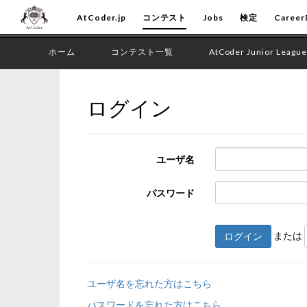
AtCoder.jp
コンテスト
Jobs
検定
Career
ホーム
コンテスト一覧
AtCoder Junior League
ログイン
ユーザ名
パスワード
または
ログイン
ユーザ名を忘れた方はこちら
パスワードを忘れた方はこちら