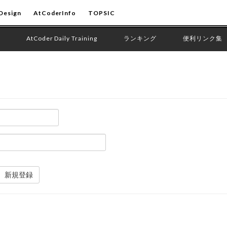
Design
AtCoderInfo
TOPSIC
AtCoder Daily Training
ランキング
便利リンク集
新規登録