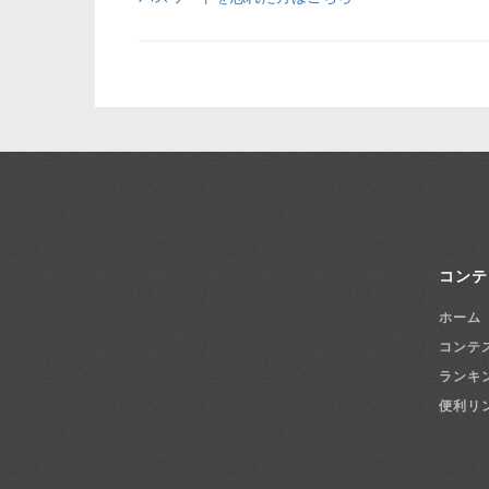
コンテ
ホーム
コンテ
ランキ
便利リ