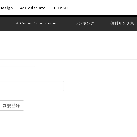
Design
AtCoderInfo
TOPSIC
AtCoder Daily Training
ランキング
便利リンク集
新規登録