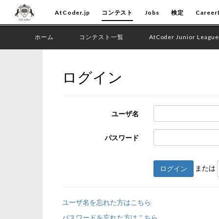
AtCoder.jp
コンテスト
Jobs
検定
Career
ホーム
コンテスト一覧
AtCoder Junior League
ログイン
ユーザ名
パスワード
または
ログイン
ユーザ名を忘れた方はこちら
パスワードを忘れた方はこちら