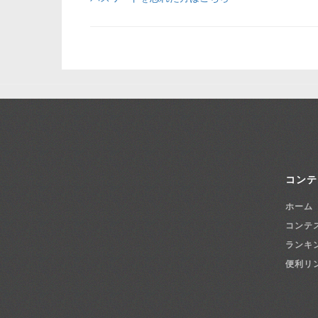
コンテ
ホーム
コンテ
ランキ
便利リ