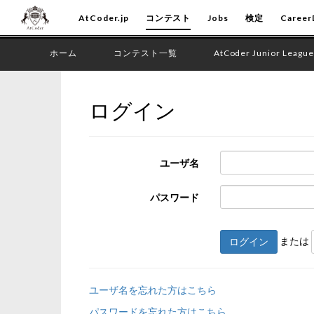
AtCoder.jp
コンテスト
Jobs
検定
Career
ホーム
コンテスト一覧
AtCoder Junior League
ログイン
ユーザ名
パスワード
または
ログイン
ユーザ名を忘れた方はこちら
パスワードを忘れた方はこちら