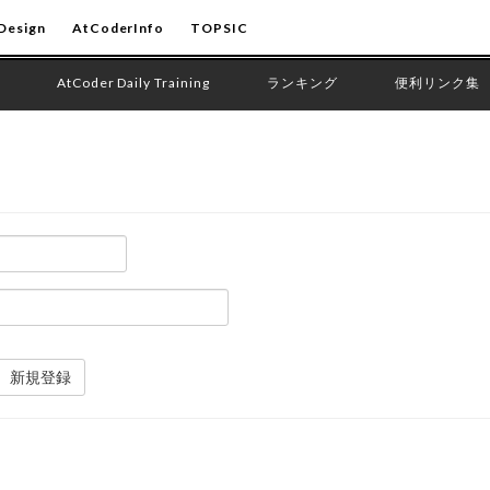
Design
AtCoderInfo
TOPSIC
AtCoder Daily Training
ランキング
便利リンク集
新規登録