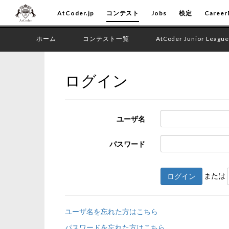
AtCoder.jp
コンテスト
Jobs
検定
Career
ホーム
コンテスト一覧
AtCoder Junior League
ログイン
ユーザ名
パスワード
または
ログイン
ユーザ名を忘れた方はこちら
パスワードを忘れた方はこちら