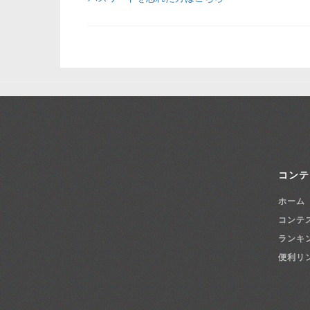
コンテ
ホーム
コンテ
ランキ
便利リ