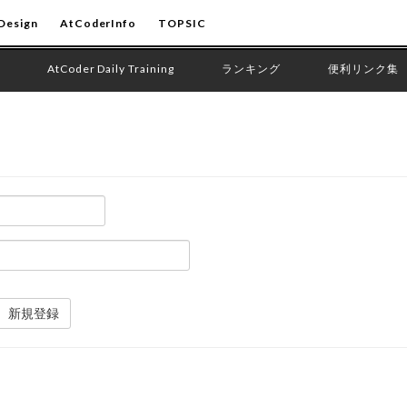
Design
AtCoderInfo
TOPSIC
AtCoder Daily Training
ランキング
便利リンク集
新規登録