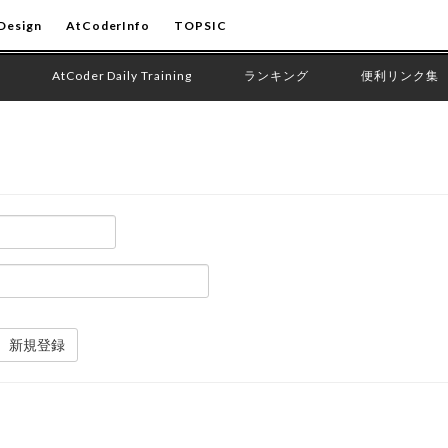
Design
AtCoderInfo
TOPSIC
AtCoder Daily Training
ランキング
便利リンク集
新規登録