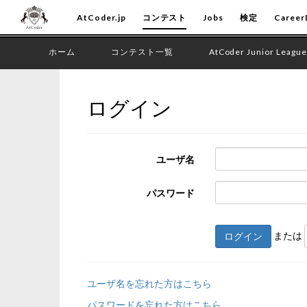
AtCoder.jp
コンテスト
Jobs
検定
Career
ホーム
コンテスト一覧
AtCoder Junior League
ログイン
ユーザ名
パスワード
または
ログイン
ユーザ名を忘れた方はこちら
パスワードを忘れた方はこちら