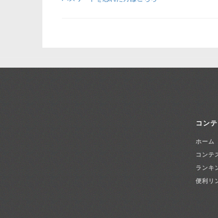
コンテ
ホーム
コンテ
ランキ
便利リ