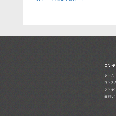
コンテ
ホーム
コンテ
ランキ
便利リ