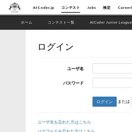
AtCoder.jp
コンテスト
Jobs
検定
Career
ホーム
コンテスト一覧
AtCoder Junior League
ログイン
ユーザ名
パスワード
または
ログイン
ユーザ名を忘れた方はこちら
パスワードを忘れた方はこちら