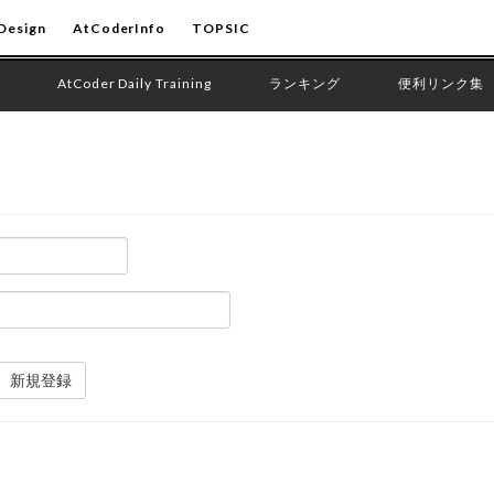
Design
AtCoderInfo
TOPSIC
AtCoder Daily Training
ランキング
便利リンク集
新規登録