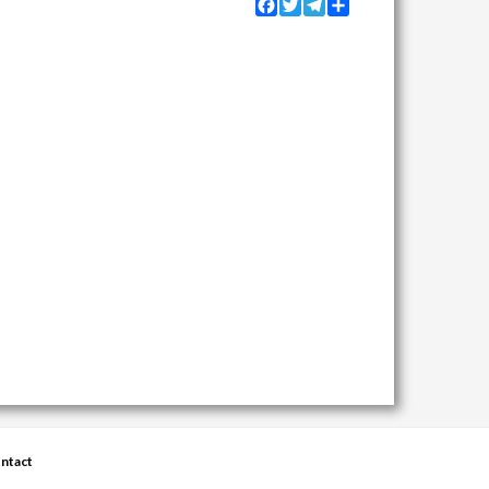
Facebook
Twitter
Telegram
Share
ntact