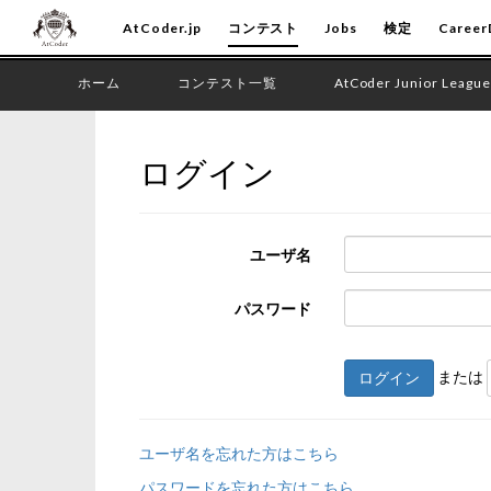
AtCoder.jp
コンテスト
Jobs
検定
Career
ホーム
コンテスト一覧
AtCoder Junior League
ログイン
ユーザ名
パスワード
または
ログイン
ユーザ名を忘れた方はこちら
パスワードを忘れた方はこちら