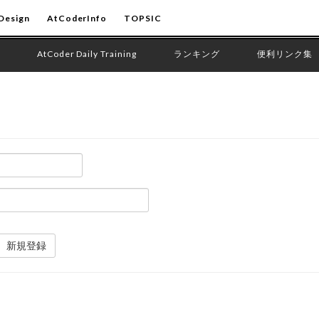
Design
AtCoderInfo
TOPSIC
AtCoder Daily Training
ランキング
便利リンク集
新規登録