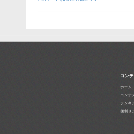
コンテ
ホーム
コンテ
ランキ
便利リ