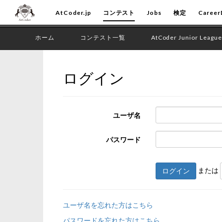
AtCoder.jp
コンテスト
Jobs
検定
Career
ホーム
コンテスト一覧
AtCoder Junior League
ログイン
ユーザ名
パスワード
または
ログイン
ユーザ名を忘れた方はこちら
パスワードを忘れた方はこちら