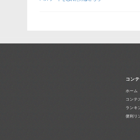
コンテ
ホーム
コンテ
ランキ
便利リ