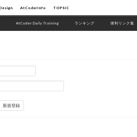
Design
AtCoderInfo
TOPSIC
AtCoder Daily Training
ランキング
便利リンク集
新規登録