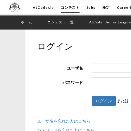
AtCoder.jp
コンテスト
Jobs
検定
Career
ホーム
コンテスト一覧
AtCoder Junior League
ログイン
ユーザ名
パスワード
または
ログイン
ユーザ名を忘れた方はこちら
パスワードを忘れた方はこちら