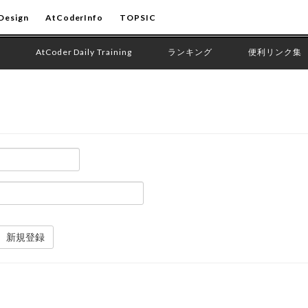
Design
AtCoderInfo
TOPSIC
AtCoder Daily Training
ランキング
便利リンク集
新規登録