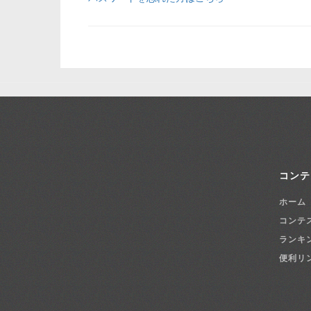
コンテ
ホーム
コンテ
ランキ
便利リ