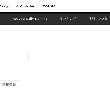
Design
AtCoderInfo
TOPSIC
AtCoder Daily Training
ランキング
便利リンク集
新規登録