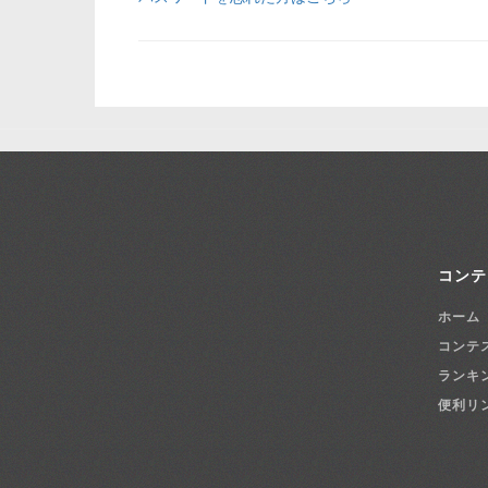
コンテ
ホーム
コンテ
ランキ
便利リ