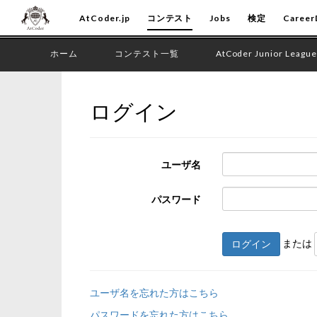
AtCoder.jp
コンテスト
Jobs
検定
Career
ホーム
コンテスト一覧
AtCoder Junior League
ログイン
ユーザ名
パスワード
または
ログイン
ユーザ名を忘れた方はこちら
パスワードを忘れた方はこちら