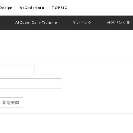
Design
AtCoderInfo
TOPSIC
AtCoder Daily Training
ランキング
便利リンク集
新規登録