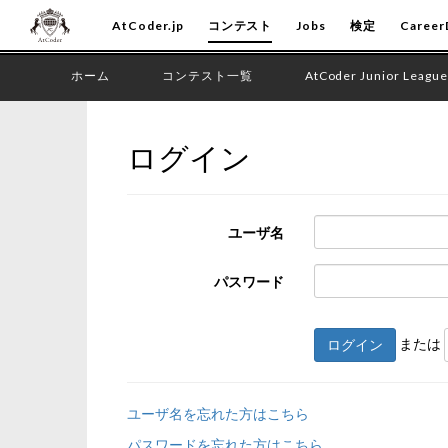
AtCoder.jp
コンテスト
Jobs
検定
Career
ホーム
コンテスト一覧
AtCoder Junior League
ログイン
ユーザ名
パスワード
または
ログイン
ユーザ名を忘れた方はこちら
パスワードを忘れた方はこちら