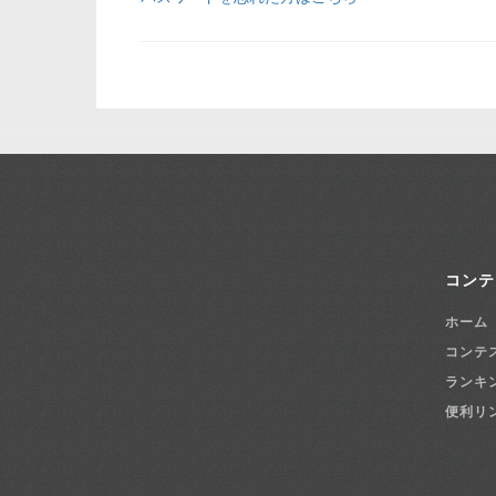
コンテ
ホーム
コンテ
ランキ
便利リ