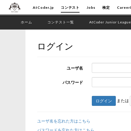
AtCoder.jp
コンテスト
Jobs
検定
Career
ホーム
コンテスト一覧
AtCoder Junior League
ログイン
ユーザ名
パスワード
または
ログイン
ユーザ名を忘れた方はこちら
パスワードを忘れた方はこちら