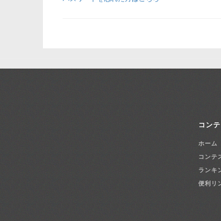
コンテ
ホーム
コンテ
ランキ
便利リ