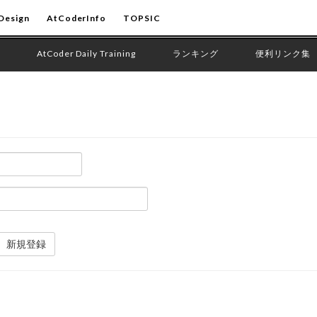
Design
AtCoderInfo
TOPSIC
AtCoder Daily Training
ランキング
便利リンク集
新規登録