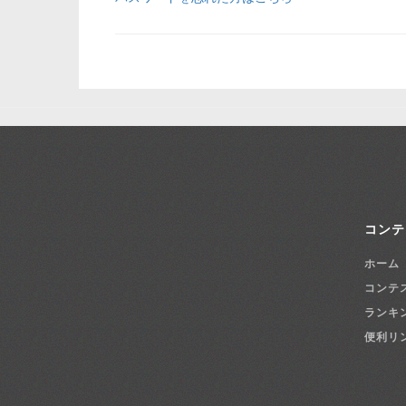
コンテ
ホーム
コンテ
ランキ
便利リ