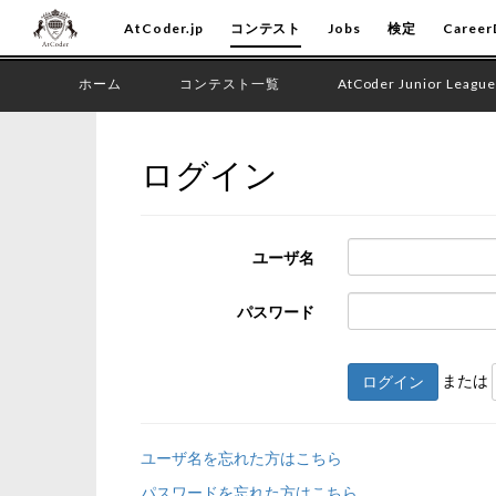
AtCoder.jp
コンテスト
Jobs
検定
Career
ホーム
コンテスト一覧
AtCoder Junior League
ログイン
ユーザ名
パスワード
または
ログイン
ユーザ名を忘れた方はこちら
パスワードを忘れた方はこちら