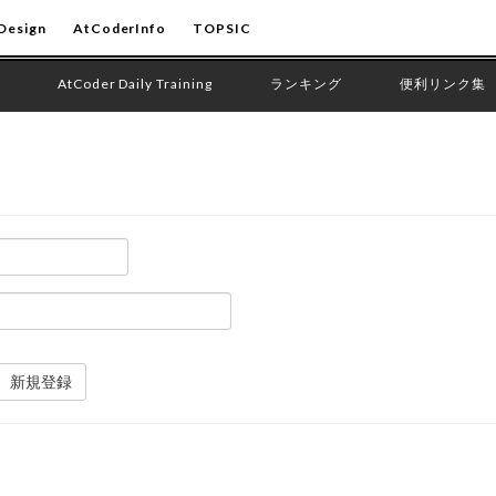
Design
AtCoderInfo
TOPSIC
AtCoder Daily Training
ランキング
便利リンク集
新規登録