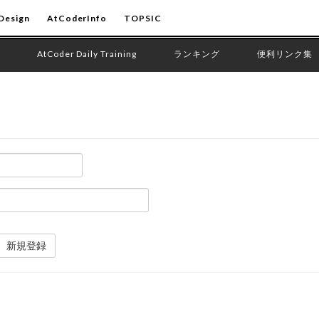
Design
AtCoderInfo
TOPSIC
AtCoder Daily Training
ランキング
便利リンク集
新規登録