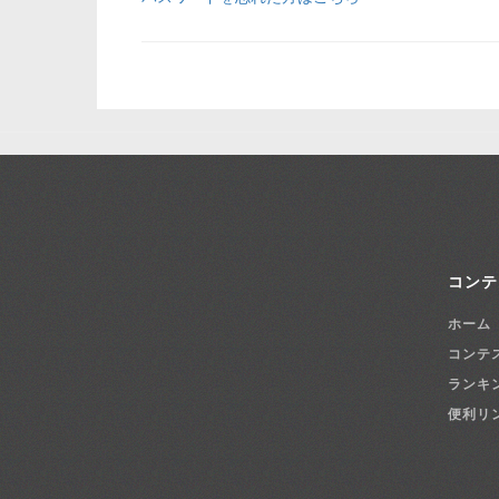
コンテ
ホーム
コンテ
ランキ
便利リ