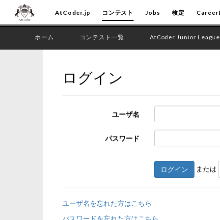
AtCoder.jp
コンテスト
Jobs
検定
Career
ホーム
コンテスト一覧
AtCoder Junior League
ログイン
ユーザ名
パスワード
または
ログイン
ユーザ名を忘れた方はこちら
パスワードを忘れた方はこちら