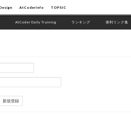
Design
AtCoderInfo
TOPSIC
AtCoder Daily Training
ランキング
便利リンク集
新規登録