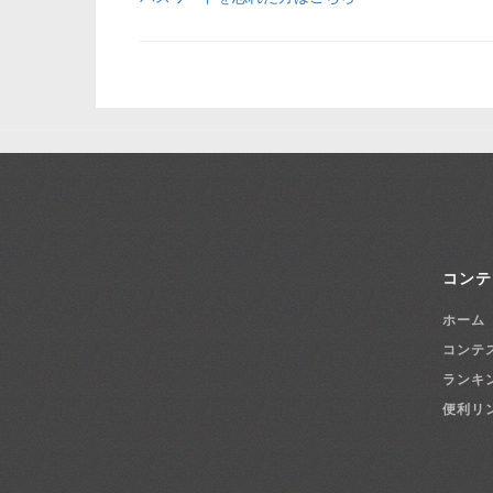
コンテ
ホーム
コンテ
ランキ
便利リ