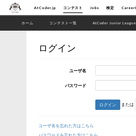
AtCoder.jp
コンテスト
Jobs
検定
Career
ホーム
コンテスト一覧
AtCoder Junior League
ログイン
ユーザ名
パスワード
または
ログイン
ユーザ名を忘れた方はこちら
パスワードを忘れた方はこちら