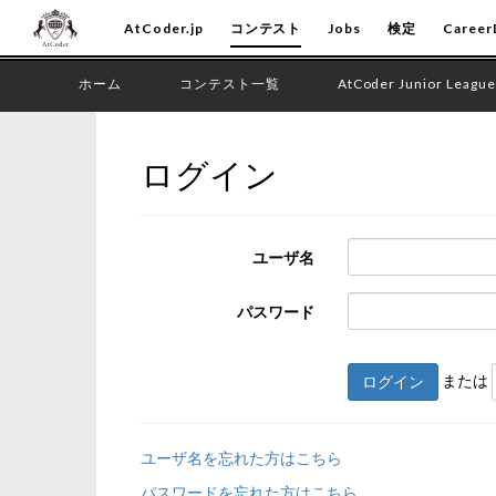
AtCoder.jp
コンテスト
Jobs
検定
Career
ホーム
コンテスト一覧
AtCoder Junior League
ログイン
ユーザ名
パスワード
または
ログイン
ユーザ名を忘れた方はこちら
パスワードを忘れた方はこちら