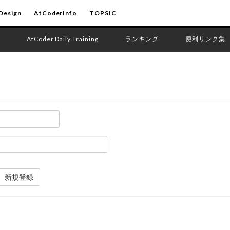
Design
AtCoderInfo
TOPSIC
AtCoder Daily Training
ランキング
便利リンク集
新規登録