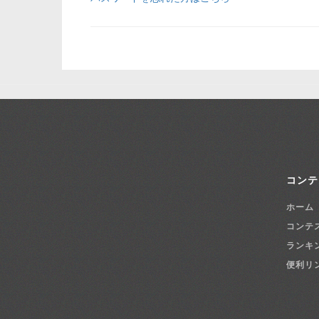
コンテ
ホーム
コンテ
ランキ
便利リ