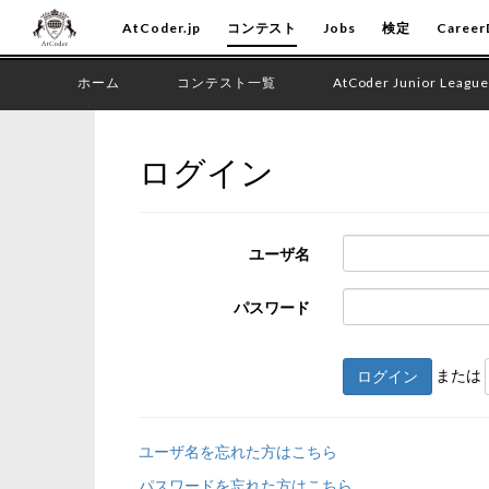
AtCoder.jp
コンテスト
Jobs
検定
Career
ホーム
コンテスト一覧
AtCoder Junior League
ログイン
ユーザ名
パスワード
または
ログイン
ユーザ名を忘れた方はこちら
パスワードを忘れた方はこちら