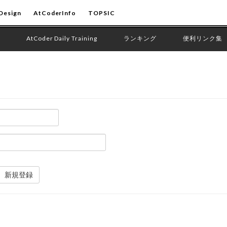
Design
AtCoderInfo
TOPSIC
AtCoder Daily Training
ランキング
便利リンク集
新規登録