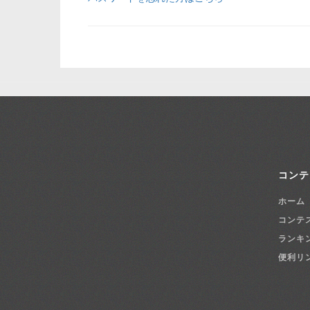
コンテ
ホーム
コンテ
ランキ
便利リ