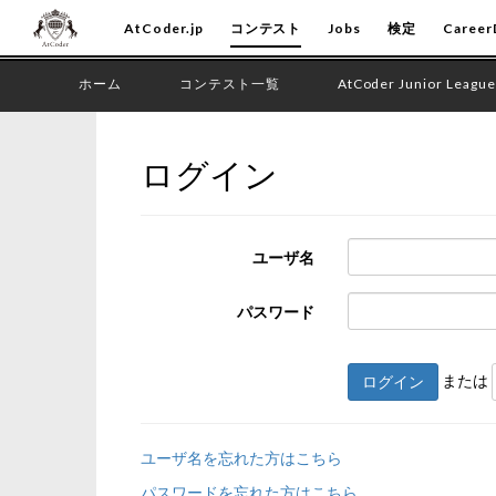
AtCoder.jp
コンテスト
Jobs
検定
Career
ホーム
コンテスト一覧
AtCoder Junior League
ログイン
ユーザ名
パスワード
または
ログイン
ユーザ名を忘れた方はこちら
パスワードを忘れた方はこちら