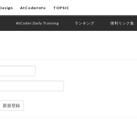
Design
AtCoderInfo
TOPSIC
AtCoder Daily Training
ランキング
便利リンク集
新規登録