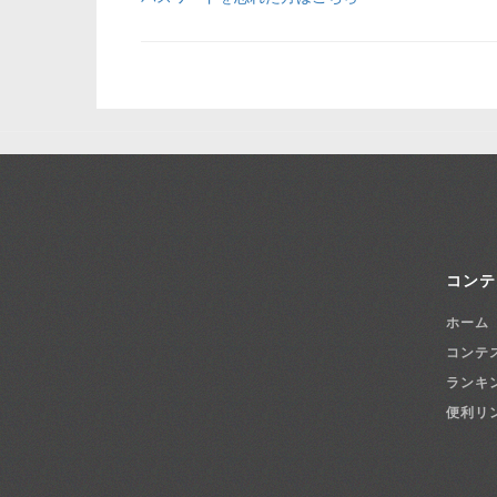
コンテ
ホーム
コンテ
ランキ
便利リ