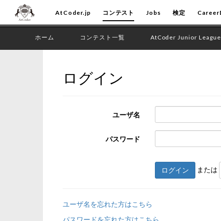
AtCoder.jp
コンテスト
Jobs
検定
Career
ホーム
コンテスト一覧
AtCoder Junior League
ログイン
ユーザ名
パスワード
または
ログイン
ユーザ名を忘れた方はこちら
パスワードを忘れた方はこちら