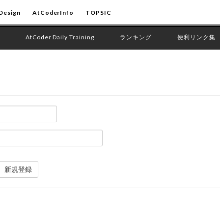
Design
AtCoderInfo
TOPSIC
AtCoder Daily Training
ランキング
便利リンク集
新規登録