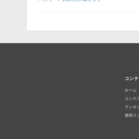
コンテ
ホーム
コンテ
ランキ
便利リ