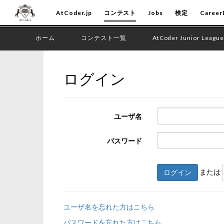
AtCoder.jp
コンテスト
Jobs
検定
Career
ホーム
コンテスト一覧
AtCoder Junior League
ログイン
ユーザ名
パスワード
または
ログイン
ユーザ名を忘れた方はこちら
パスワードを忘れた方はこちら