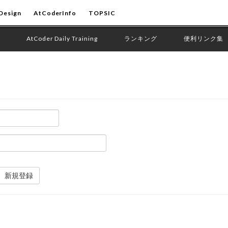
Design
AtCoderInfo
TOPSIC
AtCoder Daily Training
ランキング
便利リンク集
新規登録