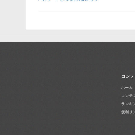
コンテ
ホーム
コンテ
ランキ
便利リ