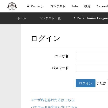
AtCoder.jp
コンテスト
Jobs
検定
Career
ホーム
コンテスト一覧
AtCoder Junior League
ログイン
ユーザ名
パスワード
または
ログイン
ユーザ名を忘れた方はこちら
パスワードを忘れた方はこちら