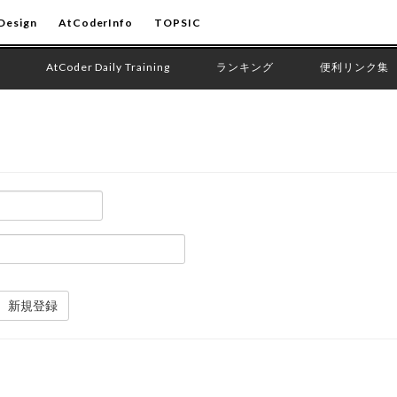
Design
AtCoderInfo
TOPSIC
AtCoder Daily Training
ランキング
便利リンク集
新規登録