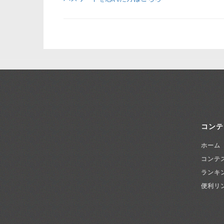
コンテ
ホーム
コンテ
ランキ
便利リ