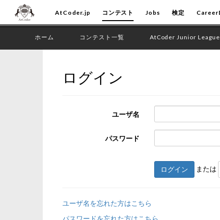
AtCoder.jp
コンテスト
Jobs
検定
Career
ホーム
コンテスト一覧
AtCoder Junior League
ログイン
ユーザ名
パスワード
または
ログイン
ユーザ名を忘れた方はこちら
パスワードを忘れた方はこちら