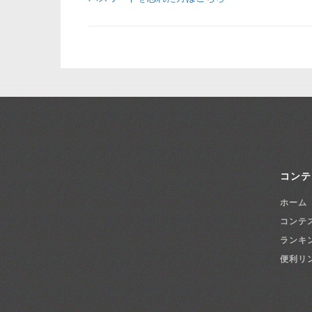
コンテ
ホーム
コンテ
ランキ
便利リ