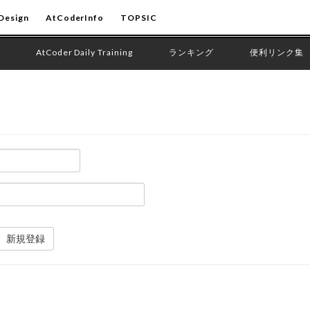
Design
AtCoderInfo
TOPSIC
AtCoder Daily Training
ランキング
便利リンク集
新規登録