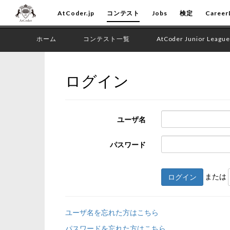
AtCoder.jp
コンテスト
Jobs
検定
Career
ホーム
コンテスト一覧
AtCoder Junior League
ログイン
ユーザ名
パスワード
または
ログイン
ユーザ名を忘れた方はこちら
パスワードを忘れた方はこちら