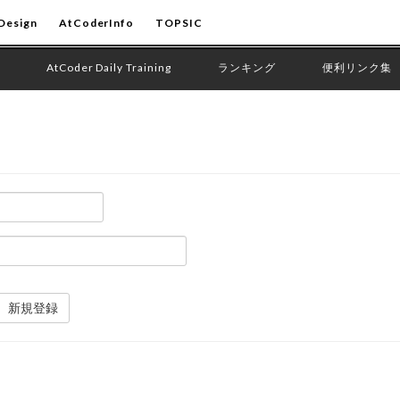
Design
AtCoderInfo
TOPSIC
AtCoder Daily Training
ランキング
便利リンク集
新規登録