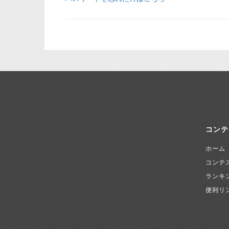
コンテ
ホーム
コンテ
ランキ
便利リ