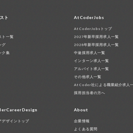
スト
AtCoderJobs
AtCoderJobsトップ
スト一覧
2027年新卒採用求人一覧
ング
2028年新卒採用求人一覧
ンク集
中途採用求人一覧
インターン求人一覧
アルバイト求人一覧
その他求人一覧
AtCoder社による職業紹介求人
採用担当者の方へ
erCareerDesign
About
アデザイントップ
企業情報
よくある質問