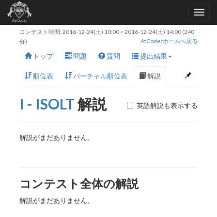
コンテスト時間:
2016-12-24(土) 10:00
~
2016-12-24(土) 14:00
(240
AtCoderホームへ戻る
分)
トップ
問題
質問
提出結果
順位表
バーチャル順位表
解説
I - ISOLT
解説
英語解説も表示する
解説がまだありません。
コンテスト全体の解説
解説がまだありません。