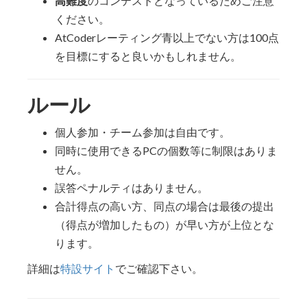
高難度
のコンテストとなっているためご注意
ください。
AtCoderレーティング青以上でない方は100点
を目標にすると良いかもしれません。
ルール
個人参加・チーム参加は自由です。
同時に使用できるPCの個数等に制限はありま
せん。
誤答ペナルティはありません。
合計得点の高い方、同点の場合は最後の提出
（得点が増加したもの）が早い方が上位とな
ります。
詳細は
特設サイト
でご確認下さい。