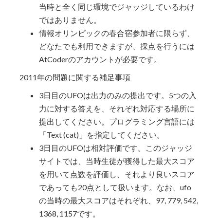
当時と全く同じ環境でジャッジしているわけ
ではありません。
情報オリンピックの春合宿参加者に限らず、
どなたでも利用できますが、採点を行うには
AtCoderのアカウントが必要です。
2011年の問題に関する補足事項
3日目のUFOは出力のみの提出です。5つの入
力に対する答えを、それぞれ対応する場所に
提出してください。プログラミング言語には
「Text (cat)」を指定してください。
3日目のUFOは相対評価です。このジャッジ
サイトでは、当時生徒が獲得した最大スコア
を用いて点数を評価し、それより良いスコア
であっても20点として扱います。なお、ufo
の当時の最大スコアはそれぞれ、97, 779, 542,
1368, 1157です。