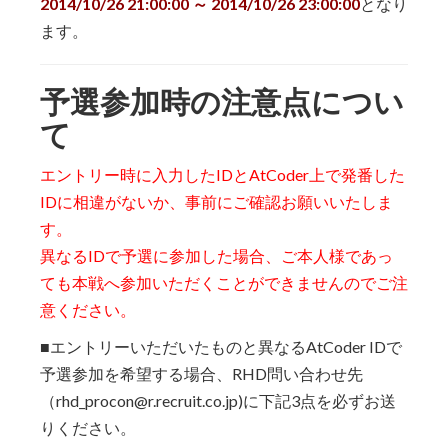
2014/10/26 21:00:00 ～ 2014/10/26 23:00:00
となり
ます。
予選参加時の注意点につい
て
エントリー時に入力したIDとAtCoder上で発番した
IDに相違がないか、事前にご確認お願いいたしま
す。
異なるIDで予選に参加した場合、ご本人様であっ
ても本戦へ参加いただくことができませんのでご注
意ください。
■エントリーいただいたものと異なるAtCoder IDで
予選参加を希望する場合、RHD問い合わせ先
（rhd_procon@r.recruit.co.jp)に下記3点を必ずお送
りください。