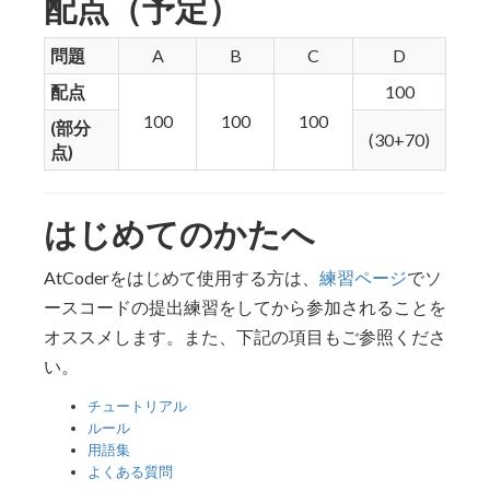
配点（予定）
問題
A
B
C
D
配点
100
100
100
100
(部分
(30+70)
点)
はじめてのかたへ
AtCoderをはじめて使用する方は、
練習ページ
でソ
ースコードの提出練習をしてから参加されることを
オススメします。また、下記の項目もご参照くださ
い。
チュートリアル
ルール
用語集
よくある質問