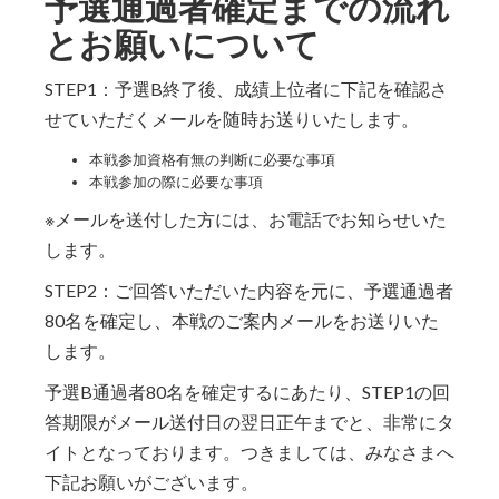
予選通過者確定までの流れ
とお願いについて
STEP1：予選B終了後、成績上位者に下記を確認さ
せていただくメールを随時お送りいたします。
本戦参加資格有無の判断に必要な事項
本戦参加の際に必要な事項
※メールを送付した方には、お電話でお知らせいた
します。
STEP2：ご回答いただいた内容を元に、予選通過者
80名を確定し、本戦のご案内メールをお送りいた
します。
予選B通過者80名を確定するにあたり、STEP1の回
答期限がメール送付日の翌日正午までと、非常にタ
イトとなっております。つきましては、みなさまへ
下記お願いがございます。