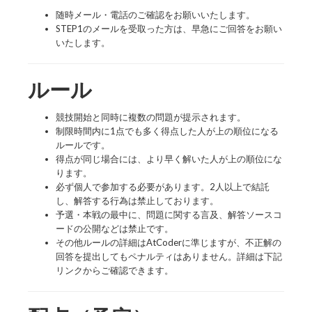
随時メール・電話のご確認をお願いいたします。
STEP1のメールを受取った方は、早急にご回答をお願い
いたします。
ルール
競技開始と同時に複数の問題が提示されます。
制限時間内に1点でも多く得点した人が上の順位になる
ルールです。
得点が同じ場合には、より早く解いた人が上の順位にな
ります。
必ず個人で参加する必要があります。2人以上で結託
し、解答する行為は禁止しております。
予選・本戦の最中に、問題に関する言及、解答ソースコ
ードの公開などは禁止です。
その他ルールの詳細はAtCoderに準じますが、不正解の
回答を提出してもペナルティはありません。詳細は下記
リンクからご確認できます。