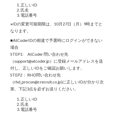
正しいID
氏名
電話番号
※IDの変更可能期限は、10月27日（月）9時までと
なります。
■AtCoderIDの相違で予選時にログインができない
場合
STEP1: AtCoder 問い合わせ先
（support@atcoder.jp）に登録メールアドレスを送
付し、正しいIDをご確認お願いします。
STEP2： RHD問い合わせ先
（rhd_procon@r.recruit.co.jp)に正しいIDが分かり次
第、下記3点を必ずお送りください。
正しいID
氏名
電話番号