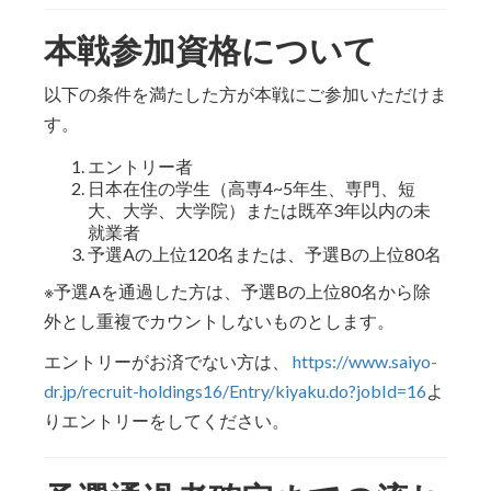
本戦参加資格について
以下の条件を満たした方が本戦にご参加いただけま
す。
エントリー者
日本在住の学生（高専4~5年生、専門、短
大、大学、大学院）または既卒3年以内の未
就業者
予選Aの上位120名または、予選Bの上位80名
※予選Aを通過した方は、予選Bの上位80名から除
外とし重複でカウントしないものとします。
エントリーがお済でない方は、
https://www.saiyo-
dr.jp/recruit-holdings16/Entry/kiyaku.do?jobId=16
よ
りエントリーをしてください。