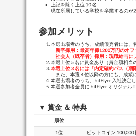
上記を除く上位 10 名
現在所属している学校を卒業するのが2
参加メリット
本選出場者のうち、成績優秀者には、
新卒採用：最高年俸1200万円のオフ
社会人（既卒者）採用：現職給与にプラ
本選上位 5 名に賞金あり（賞金額相
本選上位 3 名には「内定確約パス（
また、本選 4 位以降の方にも、成績
本選出場者のうち、bitFlyer 入社決
本選参加者全員に bitFlyer オリジ
▼ 賞金 ＆ 特典
順位
1位
ビットコイン 100,00