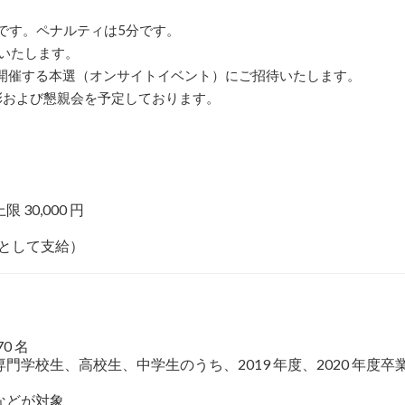
です。ペナルティは5分です。
定いたします。
開催する本選（オンサイトイベント）にご招待いたします。
彰および懇親会を予定しております。
0,000 円
費として支給）
0 名
学校生、高校生、中学生のうち、2019 年度、2020 年度
などが対象