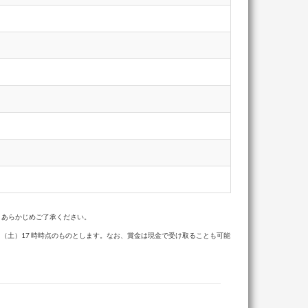
、あらかじめご了承ください。
30 日（土）17 時時点のものとします。なお、賞金は現金で受け取ることも可能