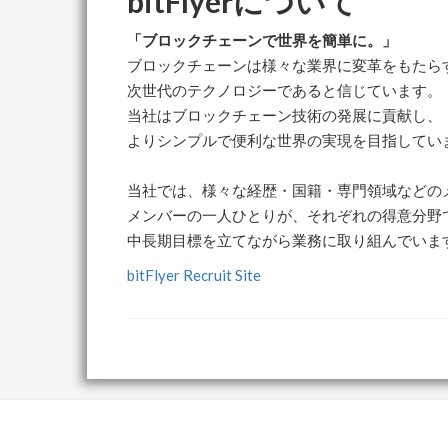
bitFlyerについて
「ブロックチェーンで世界を簡単に。」
ブロックチェーンは様々な業界に変革をもたら
次世代のテクノロジーであると信じています。
当社はブロックチェーン技術の発展に貢献し、
よりシンプルで便利な世界の実現を目指してい
当社では、様々な経歴・国籍・専門領域などの
メンバーの一人ひとりが、それぞれの得意分野
中長期目標を立てながら業務に取り組んでいま
bitFlyer Recruit Site