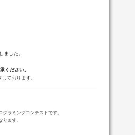
りしました。
了承ください。
定しております。
プログラミングコンテストです。
となります。