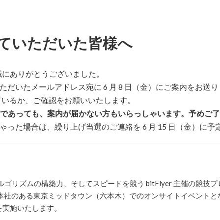
加していただいた皆様へ
き、誠にありがとうございました。
だいたメールアドレス宛に 6 月 8 日（金）にご案内をお送
が届いているか、ご確認をお願いいたします。
以内であっても、案内が届かない方もいらっしゃいます。予めご
った場合は、繰り上げ当選のご連絡を 6 月 15 日（金）に予
リズムの構築力、そしてスピードを競う bitFlyer 主催の競技
lyer 本社のある東京ミッドタウン（六本木）でのオンサイトイベント
会を実施いたします。