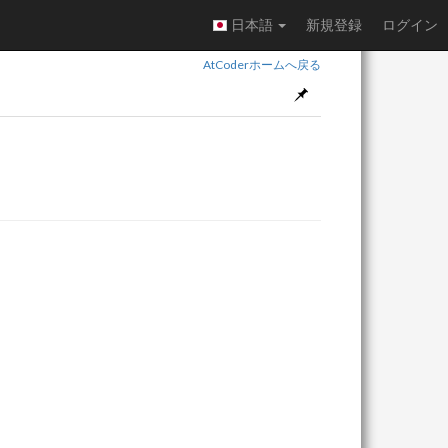
日本語
新規登録
ログイン
AtCoderホームへ戻る